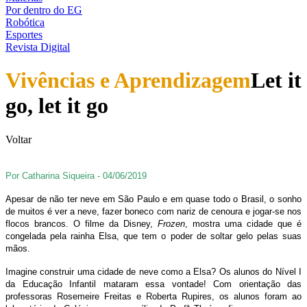
Por dentro do EG
Robótica
Esportes
Revista Digital
Vivências e Aprendizagem
Let it
go, let it go
Voltar
Por Catharina Siqueira - 04/06/2019
Apesar de não ter neve em São Paulo e em quase todo o Brasil, o sonho
de muitos é ver a neve, fazer boneco com nariz de cenoura e jogar-se nos
flocos brancos. O filme da Disney,
Frozen
, mostra uma cidade que é
congelada pela rainha Elsa, que tem o poder de soltar gelo pelas suas
mãos.
Imagine construir uma cidade de neve como a Elsa? Os alunos do Nível I
da Educação Infantil mataram essa vontade! Com orientação das
professoras Rosemeire Freitas e Roberta Rupires, os alunos foram ao