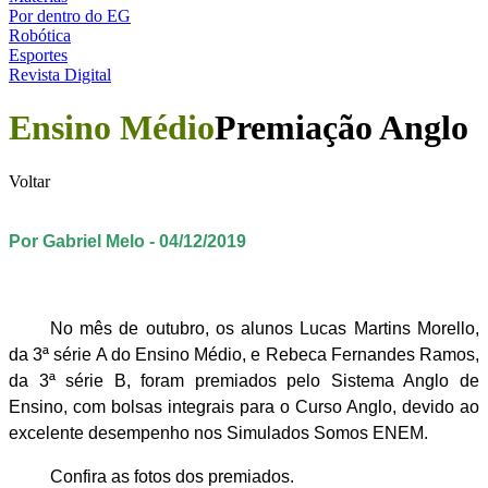
Por dentro do EG
Robótica
Esportes
Revista Digital
Ensino Médio
Premiação Anglo
Voltar
Por Gabriel Melo - 04/12/2019
No mês de outubro, os alunos Lucas Martins Morello,
da 3ª série A do Ensino Médio, e Rebeca Fernandes Ramos,
da 3ª série B, foram premiados pelo Sistema Anglo de
Ensino, com bolsas integrais para o Curso Anglo, devido ao
excelente desempenho nos Simulados Somos ENEM.
Confira as fotos dos premiados.