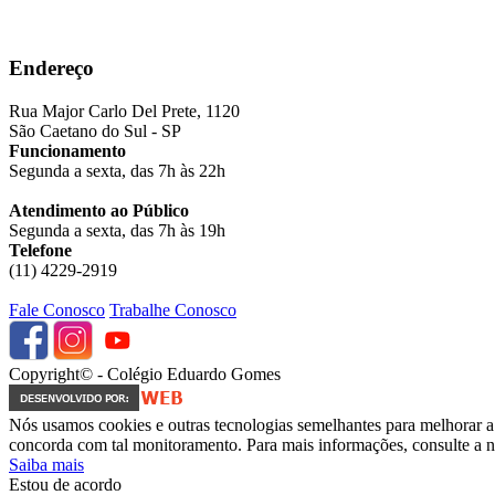
Endereço
Rua Major Carlo Del Prete, 1120
São Caetano do Sul - SP
Funcionamento
Segunda a sexta, das 7h às 22h
Atendimento ao Público
Segunda a sexta, das 7h às 19h
Telefone
(11) 4229-2919
Fale Conosco
Trabalhe Conosco
Copyright© - Colégio Eduardo Gomes
Nós usamos cookies e outras tecnologias semelhantes para melhorar a 
concorda com tal monitoramento. Para mais informações, consulte a no
Saiba mais
Estou de acordo