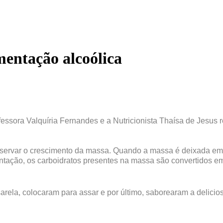
entação alcoólica
fessora Valquíria Fernandes e a
Nutricionista Thaísa de Jesus
servar o crescimento da massa.
Quando a massa é deixada em 
tação, os carboidratos presentes na massa são convertidos e
rela, colocaram para assar e por último, saborearam a delici