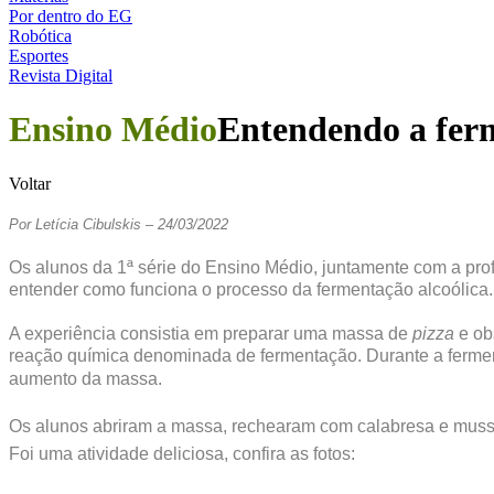
Por dentro do EG
Robótica
Esportes
Revista Digital
Ensino Médio
Entendendo a ferm
Voltar
Por Letícia Cibulskis – 24/03/2022
Os alunos da 1ª série do Ensino Médio, juntamente com a pro
entender como funciona o processo da fermentação alcoólica.
A experiência consistia em preparar uma massa de
pizza
e ob
reação química denominada de fermentação. Durante a fermen
aumento da massa.
Os alunos abriram a massa, rechearam com calabresa e mussa
Foi uma atividade deliciosa, confira as fotos: