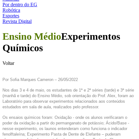
Por dentro do EG
Robótica
Esportes
Revista Digital
Ensino Médio
Experimentos
Químicos
Voltar
Por Sofia Marques Cameron – 26/05/2022
Nos dias 3 e 4 de maio, os estudantes de 1ª e 2ª séries (tarde) e 3ª série
(manhã e tarde) do Ensino Médio, sob orientação do Prof. Alex, foram ao
Laboratório para observar experimentos relacionados aos conteúdos
estudados em sala de aula, realizados pelo professor.
Os ensaios químicos foram: Oxidação - onde os alunos verificaram o
poder da oxidação a partir do permanganato de potássio; Ácido/Base -
nesse experimento, os launos entenderam como funciona o indicador
fenolftaleína; Experimento Pasta de Dente de Elefante – puderam