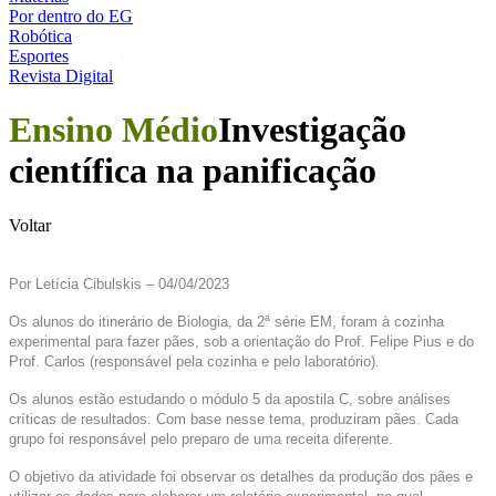
Por dentro do EG
Robótica
Esportes
Revista Digital
Ensino Médio
Investigação
científica na panificação
Voltar
Por Letícia Cibulskis – 04/04/2023
Os alunos do itinerário de Biologia, da 2ª série EM, foram à cozinha
experimental para fazer pães, sob a orientação do Prof. Felipe Pius e do
Prof. Carlos (responsável pela cozinha e pelo laboratório).
Os alunos estão estudando o módulo 5 da apostila C, sobre análises
críticas de resultados. Com base nesse tema, produziram pães. Cada
grupo foi responsável pelo preparo de uma receita diferente.
O objetivo da atividade foi observar os detalhes da produção dos pães e