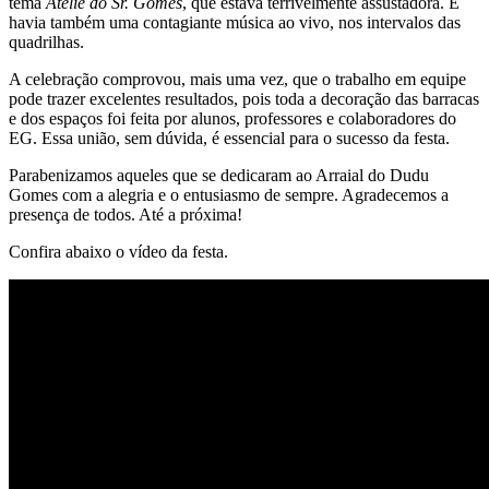
tema
Ateliê do Sr. Gomes
, que estava terrivelmente assustadora. E
havia também uma contagiante música ao vivo, nos intervalos das
quadrilhas.
A celebração comprovou, mais uma vez, que o trabalho em equipe
pode trazer excelentes resultados, pois toda a decoração das barracas
e dos espaços foi feita por alunos, professores e colaboradores do
EG. Essa união, sem dúvida, é essencial para o sucesso da festa.
Parabenizamos aqueles que se dedicaram ao Arraial do Dudu
Gomes com a alegria e o entusiasmo de sempre. Agradecemos a
presença de todos. Até a próxima!
Confira abaixo o vídeo da festa.