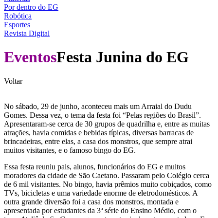
Por dentro do EG
Robótica
Esportes
Revista Digital
Eventos
Festa Junina do EG
Voltar
No sábado, 29 de junho, aconteceu mais um Arraial do Dudu
Gomes. Dessa vez, o tema da festa foi “Pelas regiões do Brasil”.
Apresentaram-se cerca de 30 grupos de quadrilha e, entre as muitas
atrações, havia comidas e bebidas típicas, diversas barracas de
brincadeiras, entre elas, a casa dos monstros, que sempre atrai
muitos visitantes, e o famoso bingo do EG.
Essa festa reuniu pais, alunos, funcionários do EG e muitos
moradores da cidade de São Caetano. Passaram pelo Colégio cerca
de 6 mil visitantes. No bingo, havia prêmios muito cobiçados, como
TVs, bicicletas e uma variedade enorme de eletrodomésticos. A
outra grande diversão foi a casa dos monstros, montada e
apresentada por estudantes da 3ª série do Ensino Médio, com o