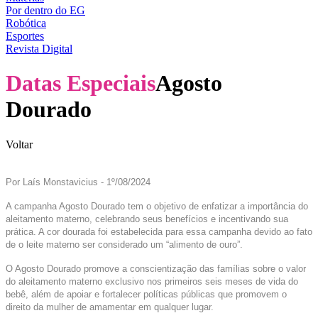
Por dentro do EG
Robótica
Esportes
Revista Digital
Datas Especiais
Agosto
Dourado
Voltar
Por Laís Monstavicius - 1º/08/2024
A campanha Agosto Dourado tem o objetivo de enfatizar a importância do
aleitamento materno, celebrando seus benefícios e incentivando sua
prática. A cor dourada foi estabelecida para essa campanha devido ao fato
de o leite materno ser considerado um “alimento de ouro”.
O Agosto Dourado promove a conscientização das famílias sobre o valor
do aleitamento materno exclusivo nos primeiros seis meses de vida do
bebê, além de apoiar e fortalecer políticas públicas que promovem o
direito da mulher de amamentar em qualquer lugar.