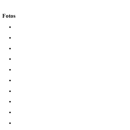
Fotos