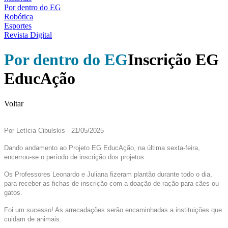
Por dentro do EG
Robótica
Esportes
Revista Digital
Por dentro do EG
Inscrição EG
EducAção
Voltar
Por Letícia Cibulskis - 21/05/2025
Dando andamento ao Projeto EG EducAção, na última sexta-feira,
encerrou-se o período de inscrição dos projetos.
Os Professores Leonardo e Juliana fizeram plantão durante todo o dia,
para receber as fichas de inscrição com a doação de ração para cães ou
gatos.
Foi um sucesso! As arrecadações serão encaminhadas a instituições que
cuidam de animais.