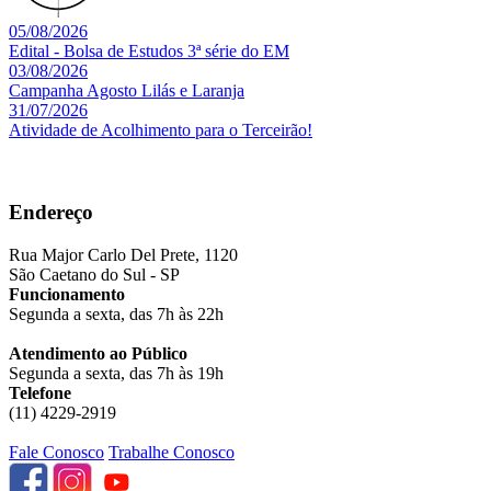
05/08/2026
Edital - Bolsa de Estudos 3ª série do EM
03/08/2026
Campanha Agosto Lilás e Laranja
31/07/2026
Atividade de Acolhimento para o Terceirão!
Endereço
Rua Major Carlo Del Prete, 1120
São Caetano do Sul - SP
Funcionamento
Segunda a sexta, das 7h às 22h
Atendimento ao Público
Segunda a sexta, das 7h às 19h
Telefone
(11) 4229-2919
Fale Conosco
Trabalhe Conosco