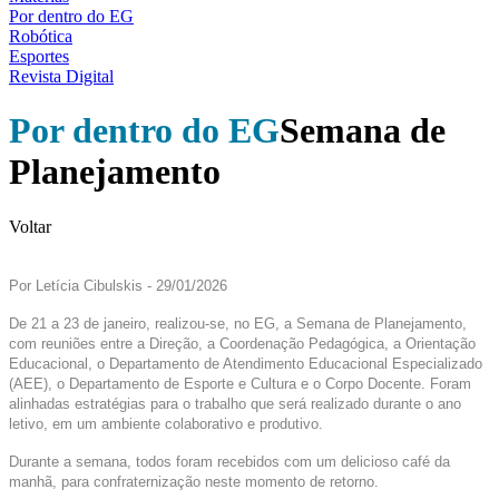
Por dentro do EG
Robótica
Esportes
Revista Digital
Por dentro do EG
Semana de
Planejamento
Voltar
Por Letícia Cibulskis - 29/01/2026
De 21 a 23 de janeiro, realizou-se, no EG, a Semana de Planejamento,
com reuniões entre a Direção, a Coordenação Pedagógica, a Orientação
Educacional, o Departamento de Atendimento Educacional Especializado
(AEE), o Departamento de Esporte e Cultura e o Corpo Docente. Foram
alinhadas estratégias para o trabalho que será realizado durante o ano
letivo, em um ambiente colaborativo e produtivo.
Durante a semana, todos foram recebidos com um delicioso café da
manhã, para confraternização neste momento de retorno.