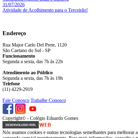
31/07/2026
Atividade de Acolhimento para o Terceirão!
Endereço
Rua Major Carlo Del Prete, 1120
São Caetano do Sul - SP
Funcionamento
Segunda a sexta, das 7h às 22h
Atendimento ao Público
Segunda a sexta, das 7h às 19h
Telefone
(11) 4229-2919
Fale Conosco
Trabalhe Conosco
Copyright© - Colégio Eduardo Gomes
Nós usamos cookies e outras tecnologias semelhantes para melhorar a 
concorda com tal monitoramento. Para mais informações, consulte a no