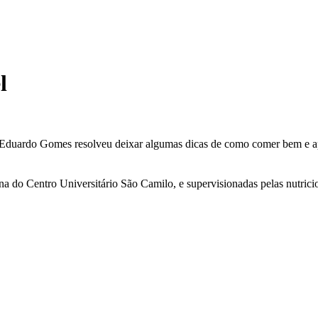
l
Eduardo Gomes resolveu deixar algumas dicas de como comer bem e apro
ana do Centro Universitário São Camilo, e supervisionadas pelas nutricio