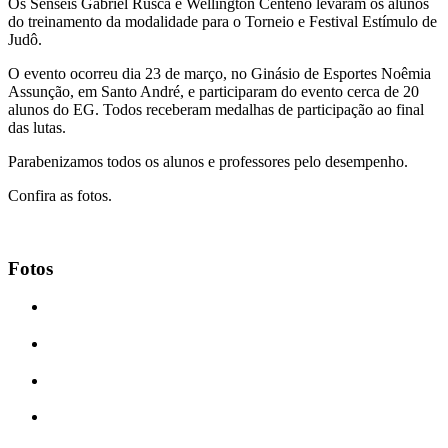
Os Senseis Gabriel Rusca e Wellington Centeno levaram os alunos
do treinamento da modalidade para o Torneio e Festival Estímulo de
Judô.
O evento ocorreu dia 23 de março, no Ginásio de Esportes Noêmia
Assunção, em Santo André, e participaram do evento cerca de 20
alunos do EG. Todos receberam medalhas de participação ao final
das lutas.
Parabenizamos todos os alunos e professores pelo desempenho.
Confira as fotos.
Fotos