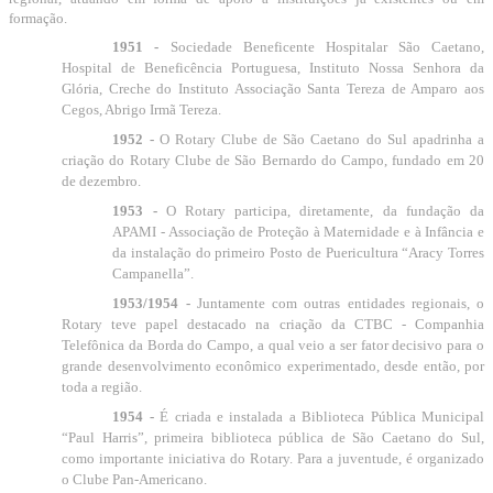
formação.
1951 -
Sociedade Beneficente Hospitalar São Caetano,
Hospital de Beneficência Portuguesa, Instituto Nossa Senhora da
Glória, Creche do Instituto Associação Santa Tereza de Amparo aos
Cegos, Abrigo Irmã Tereza.
1952 -
O Rotary Clube de São Caetano do Sul apadrinha a
criação do Rotary Clube de São Bernardo do Campo, fundado em 20
de dezembro.
1953 -
O Rotary participa, diretamente, da fundação da
APAMI - Associação de Proteção à Maternidade e à Infância e
da instalação do primeiro Posto de Puericultura “Aracy Torres
Campanella”.
1953/1954 -
Juntamente com outras entidades regionais, o
Rotary teve papel destacado na criação da CTBC - Companhia
Telefônica da Borda do Campo, a qual veio a ser fator decisivo para o
grande desenvolvimento econômico experimentado, desde então, por
toda a região.
1954 -
É criada e instalada a Biblioteca Pública Municipal
“Paul Harris”, primeira biblioteca pública de São Caetano do Sul,
como importante iniciativa do Rotary. Para a juventude, é organizado
o Clube Pan-Americano.