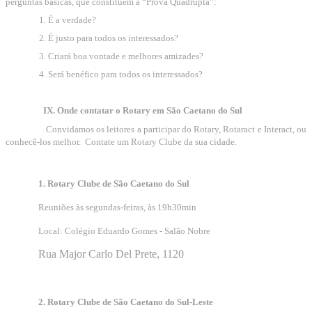
perguntas básicas, que constituem a “Prova Quádrupla”:
1. É a verdade?
2. É justo para todos os interessados?
3. Criará boa vontade e melhores amizades?
4. Será benéfico para todos os interessados?
IX. Onde contatar o Rotary em São Caetano do Sul
Convidamos os leitores a participar do Rotary, Rotaract e Interact, ou
conhecê-los melhor.
Contate um Rotary Clube da sua cidade.
1. Rotary Clube de São Caetano do Sul
Reuniões às segundas-feiras, às 19h30min
Local: Colégio Eduardo Gomes - Salão Nobre
Rua Major Carlo Del Prete, 1120
2. Rotary Clube de São Caetano do Sul-Leste