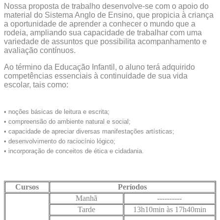
Nossa proposta de trabalho desenvolve-se com o apoio do
material do Sistema Anglo de Ensino, que propicia à criança
a oportunidade de aprender a conhecer o mundo que a
rodeia, ampliando sua capacidade de trabalhar com uma
variedade de assuntos que possibilita acompanhamento e
avaliação contínuos.
Ao término da Educação Infantil, o aluno terá adquirido
competências essenciais à continuidade de sua vida
escolar, tais como:
• noções básicas de leitura e escrita;
• compreensão do ambiente natural e social;
• capacidade de apreciar diversas manifestações artísticas;
• desenvolvimento do raciocínio lógico;
• incorporação de conceitos de ética e cidadania.
Cursos
Períodos
Manhã
----------
Tarde
13h10min às 17h40min