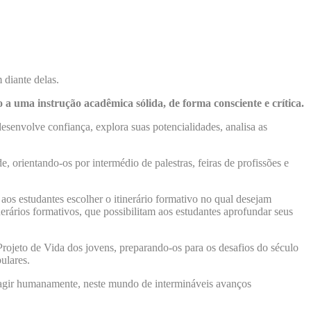
 diante delas.
a uma instrução acadêmica sólida, de forma consciente e crítica.
senvolve confiança, explora suas potencialidades, analisa as
orientando-os por intermédio de palestras, feiras de profissões e
aos estudantes escolher o itinerário formativo no qual desejam
rários formativos, que possibilitam aos estudantes aprofundar seus
ojeto de Vida dos jovens, preparando-os para os desafios do século
ulares.
ragir humanamente, neste mundo de intermináveis avanços