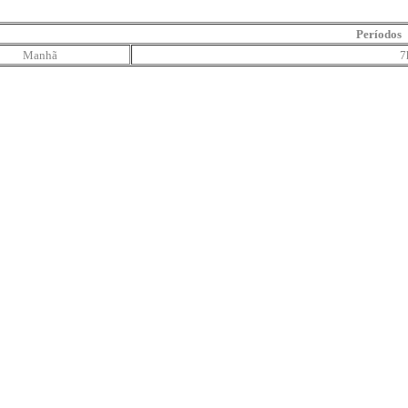
Períodos
Manhã
7